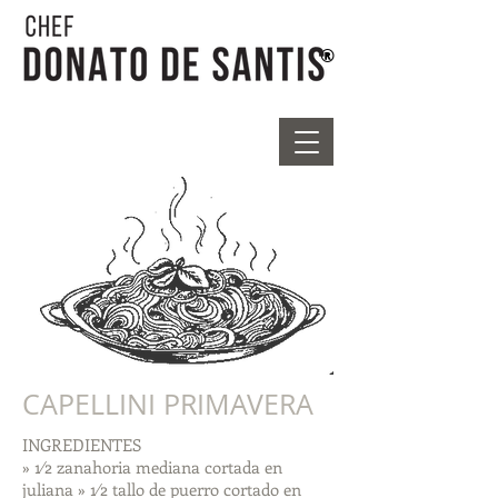
®
CAPELLINI PRIMAVERA
INGREDIENTES
» 1⁄2 zanahoria mediana cortada en
juliana » 1⁄2 tallo de puerro cortado en