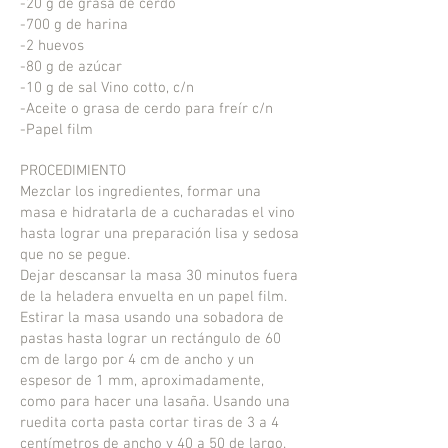
-20 g de grasa de cerdo
-700 g de harina
-2 huevos
-80 g de azúcar
-10 g de sal Vino cotto, c/n
-Aceite o grasa de cerdo para freír c/n
-Papel film
PROCEDIMIENTO
Mezclar los ingredientes, formar una
masa e hidratarla de a cucharadas el vino
hasta lograr una preparación lisa y sedosa
que no se pegue.
Dejar descansar la masa 30 minutos fuera
de la heladera envuelta en un papel film.
Estirar la masa usando una sobadora de
pastas hasta lograr un rectángulo de 60
cm de largo por 4 cm de ancho y un
espesor de 1 mm, aproximadamente,
como para hacer una lasaña. Usando una
ruedita corta pasta cortar tiras de 3 a 4
centímetros de ancho y 40 a 50 de largo.