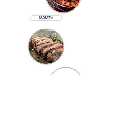
BUSECCA
BISTECCA FIORENTINA